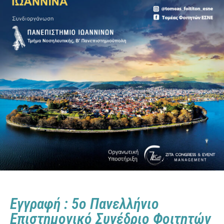
Εγγραφή : 5ο Πανελλήνιο
Επιστημονικό Συνέδριο Φοιτητών