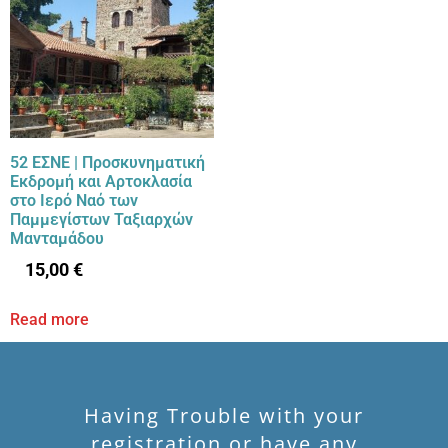
52 ΕΣΝΕ | Προσκυνηματική
Εκδρομή και Αρτοκλασία
στο Ιερό Ναό των
Παμμεγίστων Ταξιαρχών
Μανταμάδου
15,00
€
Read more
Having Trouble with your
registration or have any