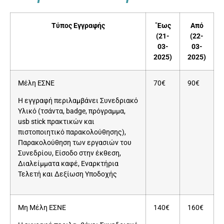
Τύπος Εγγραφής
΄Έως
Από
(21-
(22-
03-
03-
2025)
2025)
Μέλη ΕΣΝΕ
70€
90€
Η εγγραφή περιλαμβάνει Συνεδριακό
Υλικό (τσάντα, badge, πρόγραμμα,
usb stick πρακτικών και
πιστοποιητικό παρακολούθησης),
Παρακολούθηση των εργασιών του
Συνεδρίου, Είσοδο στην έκθεση,
Διαλείμματα καφέ, Εναρκτήρια
Τελετή και Δεξίωση Υποδοχής
Μη Μέλη ΕΣΝΕ
140€
160€