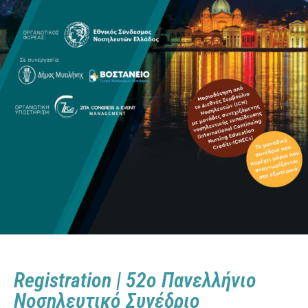
Registration | 52ο Πανελλήνιο
Νοσηλευτικό Συνέδριο