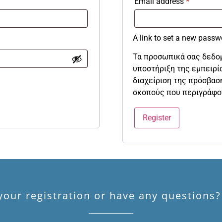
Email address
*
A link to set a new passw
Τα προσωπικά σας δεδομ
υποστήριξη της εμπειρία
διαχείριση της πρόσβασ
σκοπούς που περιγράφο
Register
our registration or have any questions?