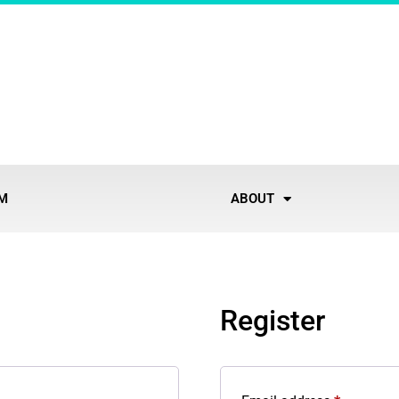
EM
ABOUT
Register